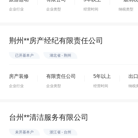
企业行业
企业类型
经营时间
纳税类型
荆州**房产经纪有限责任公司
已开基本户
湖北省 - 荆州
房产装修
有限责任公司
5年以上
出
企业行业
企业类型
经营时间
纳税
台州**清洁服务有限公司
未开基本户
浙江省 - 台州