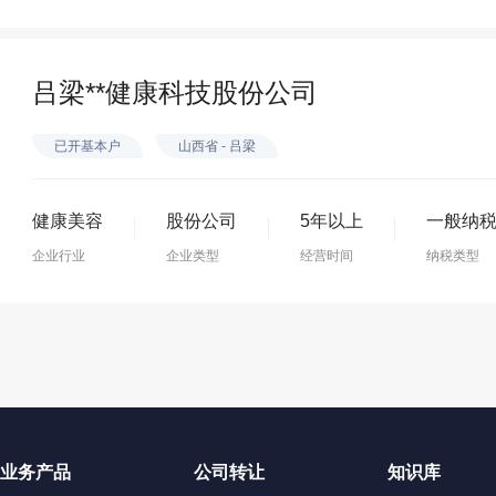
吕梁**健康科技股份公司
已开基本户
山西省 - 吕梁
健康美容
股份公司
5年以上
一般纳
企业行业
企业类型
经营时间
纳税类型
业务产品
公司转让
知识库