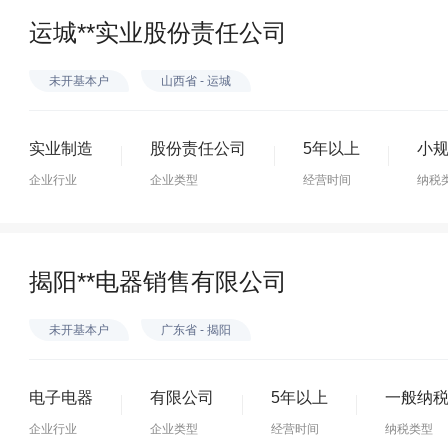
运城**实业股份责任公司
未开基本户
山西省 - 运城
实业制造
股份责任公司
5年以上
小
企业行业
企业类型
经营时间
纳税
揭阳**电器销售有限公司
未开基本户
广东省 - 揭阳
电子电器
有限公司
5年以上
一般纳
企业行业
企业类型
经营时间
纳税类型