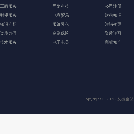
工商服务
网络科技
公司注册
财税服务
电商贸易
财税知识
知识产权
服饰鞋包
注销变更
资质办理
金融保险
资质许可
技术服务
电子电器
商标知产
Copyright © 202