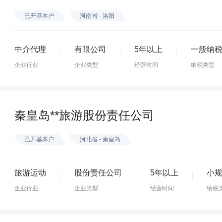
已开基本户
河南省 - 洛阳
中介代理
有限公司
5年以上
一般纳
企业行业
企业类型
经营时间
纳税类型
秦皇岛**旅游股份责任公司
已开基本户
河北省 - 秦皇岛
旅游运动
股份责任公司
5年以上
小
企业行业
企业类型
经营时间
纳税