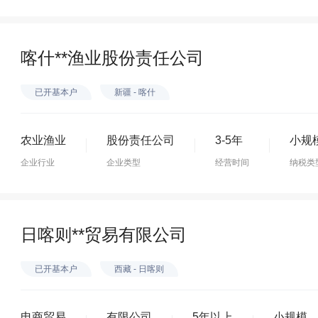
喀什**渔业股份责任公司
已开基本户
新疆 - 喀什
农业渔业
股份责任公司
3-5年
小规
企业行业
企业类型
经营时间
纳税类
日喀则**贸易有限公司
已开基本户
西藏 - 日喀则
电商贸易
有限公司
5年以上
小规模