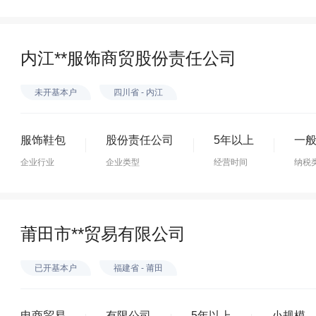
内江**服饰商贸股份责任公司
未开基本户
四川省 - 内江
服饰鞋包
股份责任公司
5年以上
一
企业行业
企业类型
经营时间
纳税
莆田市**贸易有限公司
已开基本户
福建省 - 莆田
电商贸易
有限公司
5年以上
小规模