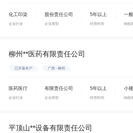
化工印染
股份责任公司
5年以上
一
企业行业
企业类型
经营时间
纳税
柳州**医药有限责任公司
已开基本户
广西 - 柳州
医药医疗
有限责任公司
5年以上
小
企业行业
企业类型
经营时间
纳税
平顶山**设备有限责任公司