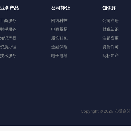
业务产品
公司转让
知识库
工商服务
网络科技
公司注册
财税服务
电商贸易
财税知识
知识产权
服饰鞋包
注销变更
资质办理
金融保险
资质许可
技术服务
电子电器
商标知产
Copyright © 202