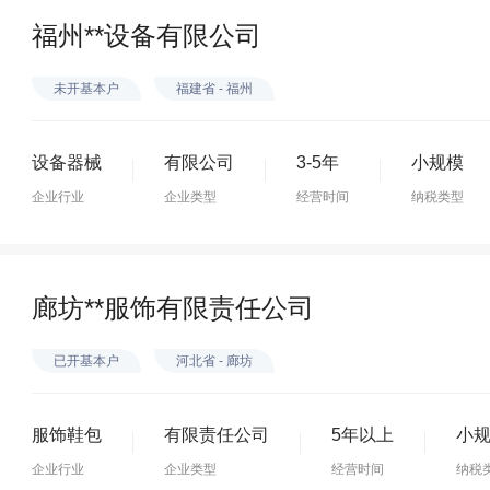
福州**设备有限公司
未开基本户
福建省 - 福州
设备器械
有限公司
3-5年
小规模
企业行业
企业类型
经营时间
纳税类型
廊坊**服饰有限责任公司
已开基本户
河北省 - 廊坊
服饰鞋包
有限责任公司
5年以上
小
企业行业
企业类型
经营时间
纳税