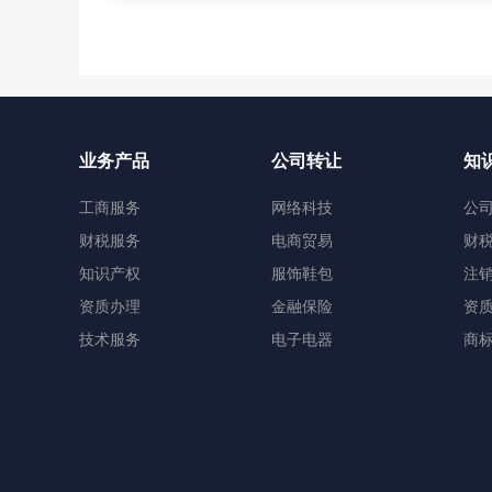
业务产品
公司转让
知
工商服务
网络科技
公
财税服务
电商贸易
财
知识产权
服饰鞋包
注
资质办理
金融保险
资
技术服务
电子电器
商