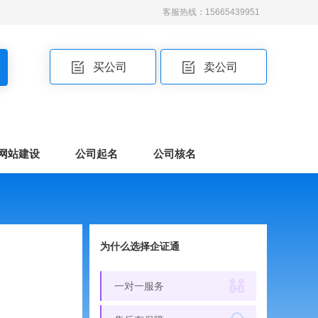
客服热线：15665439951
买公司
卖公司
网站建设
公司起名
公司核名
为什么选择企证通
一对一服务