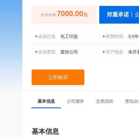
7000.00
郑重承诺
丨
元
出售价格
企业行业
化工印染
经营时间
3-5年
企业类型
股份公司
开户信息
未开
立即购买
基本信息
公司测评
交易流程
类似企
基本信息