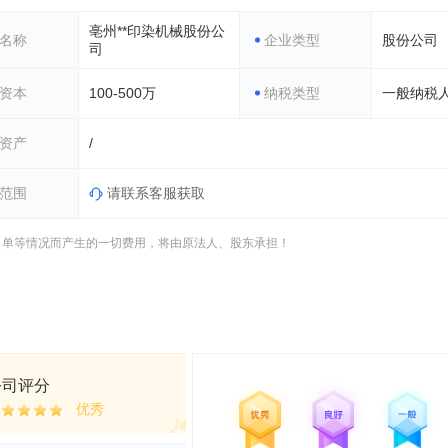
亳州**印染机械股份公
名称
企业类型
股份公司
司
资本
100-500万
纳税类型
一般纳税
资产
/
范围
请联系客服获取
名单等情况而产生的一切费用，将由原法人、股东承担！
公司评分
优秀