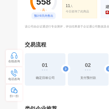
558
11
人
- 高 -
今日咨询了此商品
预计8天内售出
该公司由企证通进行专业测评，评估结果基于企证通公司数据及
交易流程
在线咨询
01
02
确定目标公司
支付预付款
电话咨询
扫一扫
类似企业推荐