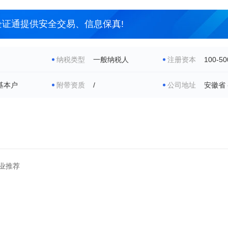
企证通提供安全交易、信息保真!
纳税类型
一般纳税人
注册资本
100-5
基本户
附带资质
/
公司地址
安徽省 
业推荐