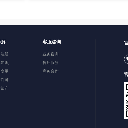
识库
客服咨询
司注册
业务咨询
税知识
售后服务
销变更
商务合作
质许可
标知产