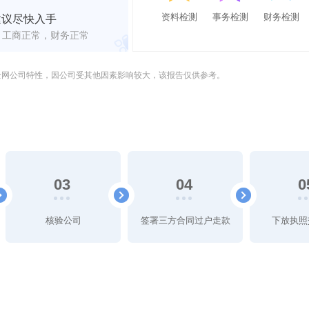
资料检测
事务检测
财务检测
建议尽快入手
工商正常，财务正常
全网公司特性，因公司受其他因素影响较大，该报告仅供参考。
03
04
0
核验公司
签署三方合同过户走款
下放执照