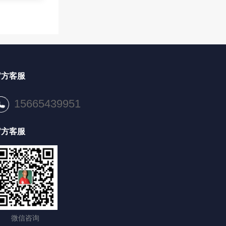
官方客服
15665439951
官方客服
微信咨询