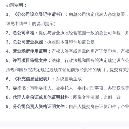
办理材料：
1、《分公司设立登记申请书》：
由总公司法定代表人亲笔签署
详见申请书上的说明提示）
2、总公司章程：
提供与营业执照经营范围一致的总公司章程，
3、
总公司营业执照：
执照副本复印件加盖公章
4、
营业场所使用证明：
产权人签字或盖章的房产证复印件。产
5、
许可项目审批文件：
法律、行政法规和国务院决定规定设立
法规和国务院决定规定必须在登记前报经批准的项目，提交有关
6、
《补充信息登记表》：
系统自动生成
7、
委托书：
写明委托人、被委托人、委托办理事项、办理权限
8、
代理人身份证或其他证明材料：
图像文字清晰，比例一致
9、
分公司负责人资格证明文件：
自然人提交身份证复印件，企