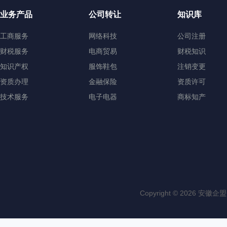
业务产品
公司转让
知识库
工商服务
网络科技
公司注册
财税服务
电商贸易
财税知识
知识产权
服饰鞋包
注销变更
资质办理
金融保险
资质许可
技术服务
电子电器
商标知产
Copyright © 202