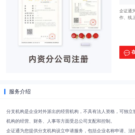
企证通
作、线
服务介绍
分支机构是企业对外派出的经营机构，不具有法人资格，可独立
机构的经营、财务、人事等方面受总公司支配和控制。
企证通为您提供分支机构设立申请服务，包括企业名称申请、法