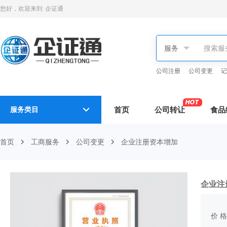
您好，欢迎来到
企证通
公司注册
公司变更
记
服务类目
首页
公司转让
食品
首页
工商服务
公司变更
企业注册资本增加
企业注
价 