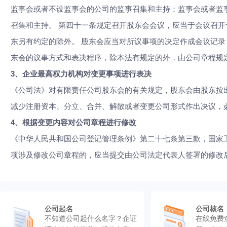
监事会或者不设监事会的公司的监事召集和主持；监事会或者监
召集和主持。 第四十一条规定召开股东会会议，应当于会议召
东另有约定的除外。 股东会应当对所议事项的决定作成会议记录
东会的议事方式和表决程序，除本法有规定的外，由公司章程规
3、
企业最高权力机构对变更事项进行表决
《公司法》对有限责任公司股东会的有关规定，股东会由股东按
减少注册资本、分立、合并、解散或者变更公司形式作出决议，必
4、
根据变更内容对公司章程进行修改
《中华人民共和国公司登记管理条例》第二十七条第三款，国家
项涉及修改公司章程的，应当提交由公司法定代表人签署的修改
公司起名
公司核名
不知道公司起什么名字？企证
在线免费