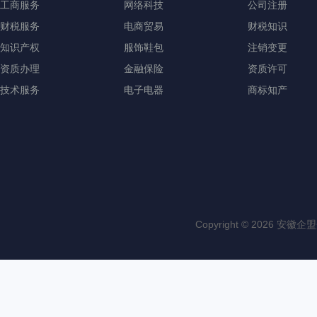
工商服务
网络科技
公司注册
财税服务
电商贸易
财税知识
知识产权
服饰鞋包
注销变更
资质办理
金融保险
资质许可
技术服务
电子电器
商标知产
Copyright © 202