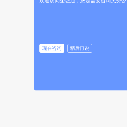
欢迎访问企证通，您是需要咨询免费公
现在咨询
稍后再说