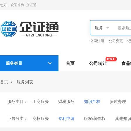
您好，欢迎来到
企证通
公司注册
公司变更
记
服务类目
首页
公司转让
食品
首页
服务列表
服务类目：
工商服务
财税服务
知识产权
资质办理
下属分类：
商标服务
专利申请
版权/著作权
其他知