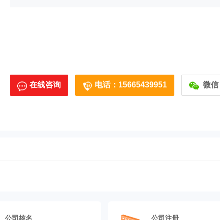
在线咨询
电话：15665439951
微信
公司核名
公司注册