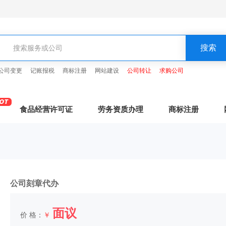
公司变更
记账报税
商标注册
网站建设
公司转让
求购公司
食品经营许可证
劳务资质办理
商标注册
公司刻章代办
面议
价 格：
￥