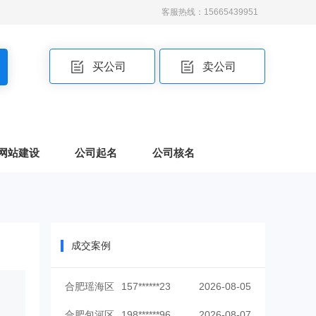
客服热线：15665439951
买公司
卖公司
网站建设
公司起名
公司核名
成交案例
合肥瑶海区
157******23
2026-08-05
合肥包河区
198******96
2026-08-07