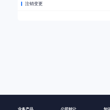
注销变更
业务产品
公司转让
知