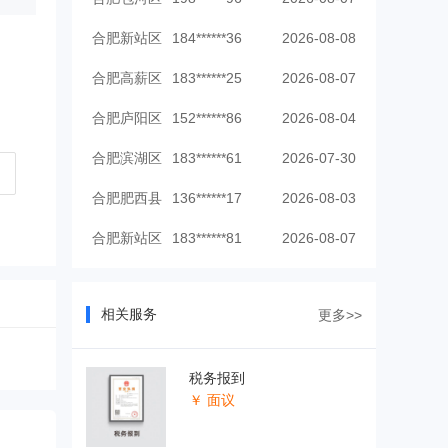
合肥新站区
184******36
2026-08-08
合肥高薪区
183******25
2026-08-07
合肥庐阳区
152******86
2026-08-04
合肥滨湖区
183******61
2026-07-30
合肥肥西县
136******17
2026-08-03
合肥新站区
183******81
2026-08-07
合肥蜀山区
135******61
2026-08-08
合肥高薪区
147******53
2026-08-06
相关服务
更多>>
合肥庐阳区
139******43
2026-08-07
税务报到
￥ 面议