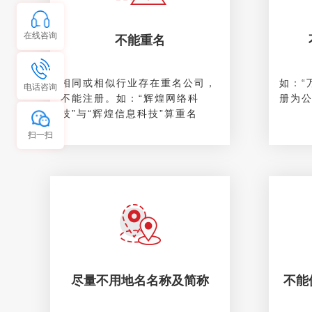
在线咨询
不能重名
相同或相似行业存在重名公司，
如：“
电话咨询
不能注册。如：“辉煌网络科
册为
技”与“辉煌信息科技”算重名
扫一扫
尽量不用地名名称及简称
不能