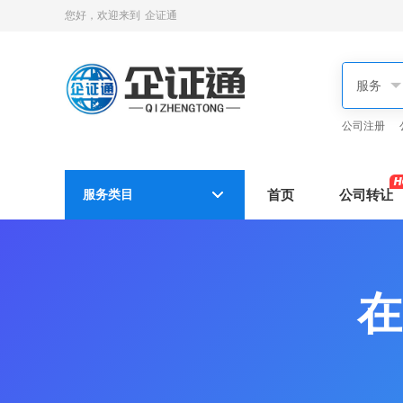
您好，欢迎来到
企证通
公司注册
服务类目
首页
公司转让