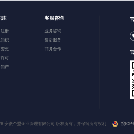
识库
客服咨询
司注册
业务咨询
税知识
售后服务
销变更
商务合作
质许可
标知产
皖ICP备
 © 2026 安徽企盟企业管理有限公司 版权所有，并保留所有权利