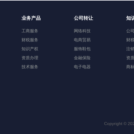
业务产品
公司转让
知
工商服务
网络科技
公
财税服务
电商贸易
财
知识产权
服饰鞋包
注
资质办理
金融保险
资
技术服务
电子电器
商
Copyright