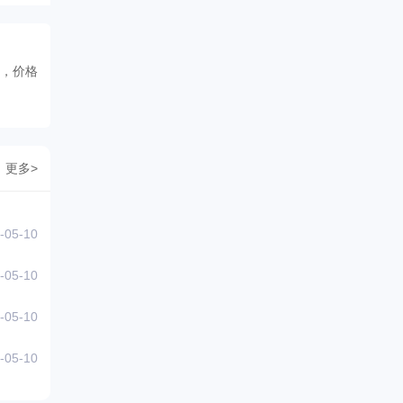
，价格
更多>
-05-10
-05-10
-05-10
-05-10