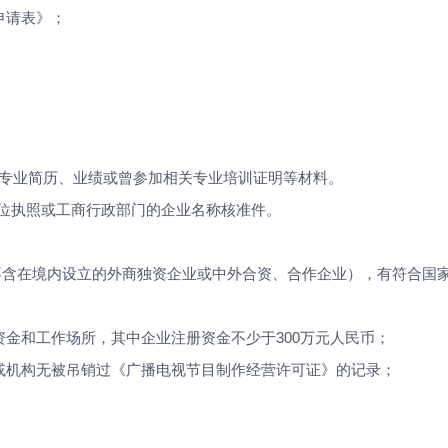
申请表》；
专业简历、业绩或曾参加相关专业培训证明等材料。
业单位执照或工商行政部门的企业名称核准件。
不含在境内设立的外商独资企业或中外合资、合作企业），有符合国
资金和工作场所，其中企业注册资金不少于
300万元人民币；
录或机构无被吊销过《广播电视节目制作经营许可证》的记录；