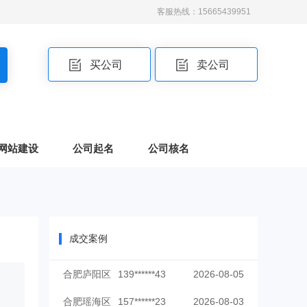
客服热线：15665439951
买公司
卖公司
网站建设
公司起名
公司核名
成交案例
合肥庐阳区
139******43
2026-08-05
合肥瑶海区
157******23
2026-08-03