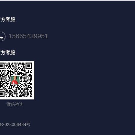
官方客服
15665439951
官方客服
微信咨询
2023006484号