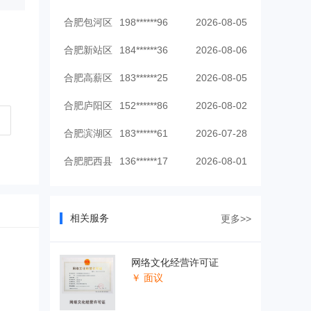
合肥包河区
198******96
2026-08-05
合肥新站区
184******36
2026-08-06
合肥高薪区
183******25
2026-08-05
合肥庐阳区
152******86
2026-08-02
合肥滨湖区
183******61
2026-07-28
合肥肥西县
136******17
2026-08-01
合肥新站区
183******81
2026-08-05
合肥蜀山区
135******61
2026-08-06
相关服务
更多>>
合肥高薪区
147******53
2026-08-04
网络文化经营许可证
￥ 面议