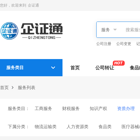
您好，欢迎来到
企证通
公司注册
公司变更
记
服务类目
首页
公司转让
食品
首页
服务列表
服务类目：
工商服务
财税服务
知识产权
资质办理
下属分类：
物流运输类
人力资源类
食品类
医疗器械