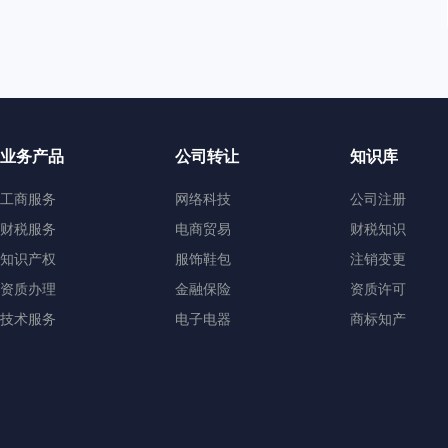
业务产品
公司转让
知识库
工商服务
网络科技
公司注册
财税服务
电商贸易
财税知识
知识产权
服饰鞋包
注销变更
资质办理
金融保险
资质许可
技术服务
电子电器
商标知产