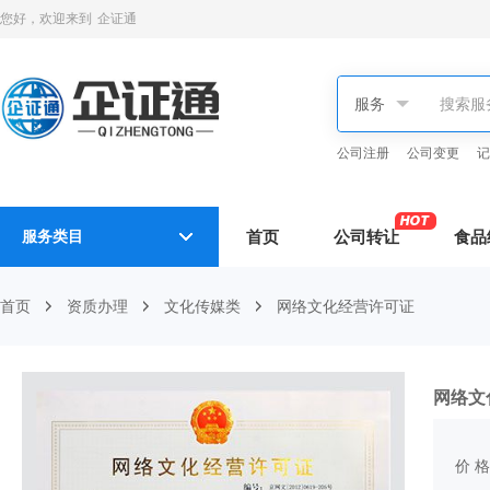
您好，欢迎来到
企证通
公司注册
公司变更
记
服务类目
首页
公司转让
食品
首页
资质办理
文化传媒类
网络文化经营许可证
网络文
价 