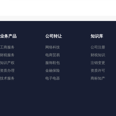
业务产品
公司转让
知识库
工商服务
网络科技
公司注册
财税服务
电商贸易
财税知识
知识产权
服饰鞋包
注销变更
资质办理
金融保险
资质许可
技术服务
电子电器
商标知产