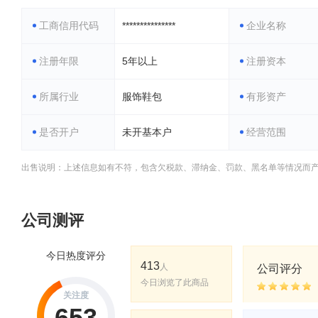
工商信用代码
***************
企业名称
注册年限
5年以上
注册资本
所属行业
服饰鞋包
有形资产
是否开户
未开基本户
经营范围
出售说明：上述信息如有不符，包含欠税款、滞纳金、罚款、黑名单等情况而
公司测评
今日热度评分
413
人
公司评分
今日浏览了此商品
关注度
653