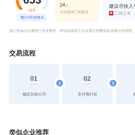
24
人
建议尽快入
- 很高 -
今日咨询了此商品
工商正常
预计4天内售出
该公司由企证通进行专业测评，评估结果基于企证通公司数据及全网公司特性
交易流程
01
02
确定目标公司
支付预付款
类似企业推荐