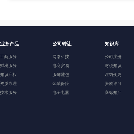
业务产品
公司转让
知识库
工商服务
网络科技
公司注册
财税服务
电商贸易
财税知识
知识产权
服饰鞋包
注销变更
资质办理
金融保险
资质许可
技术服务
电子电器
商标知产