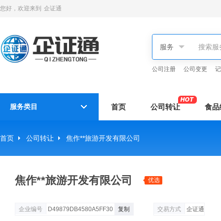
您好，欢迎来到
企证通
公司注册
公司变更
记
服务类目
首页
公司转让
食品
首页
公司转让
焦作**旅游开发有限公司
焦作**旅游开发有限公司
优选
企业编号
D49879DB4580A5FF30
复制
交易方式
企证通