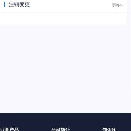
注销变更
更多>
业务产品
公司转让
知识库