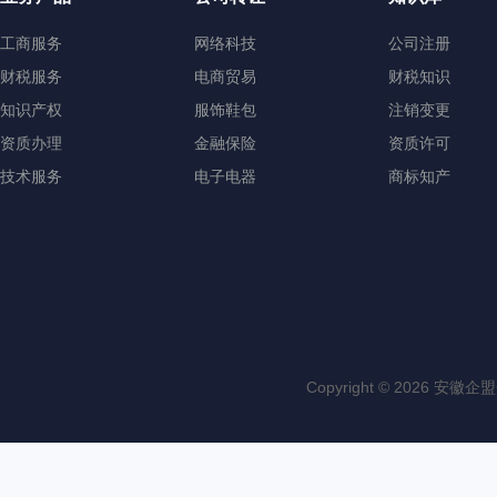
工商服务
网络科技
公司注册
财税服务
电商贸易
财税知识
知识产权
服饰鞋包
注销变更
资质办理
金融保险
资质许可
技术服务
电子电器
商标知产
Copyright © 202