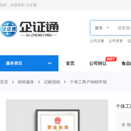
您好，欢迎来到
企证通
公司注册
公司变更
记
服务类目
首页
公司转让
食品
首页
财税服务
记账报税
个体工商户纳税申报
个体工
价 