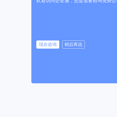
欢迎访问企证通，您是需要咨询免费公
现在咨询
稍后再说